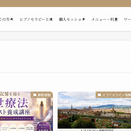
ての方へ
ヒプノセラピーとは
個人セッション
メニュー・料金
ワ
最新情報
ヒプノセラピー体