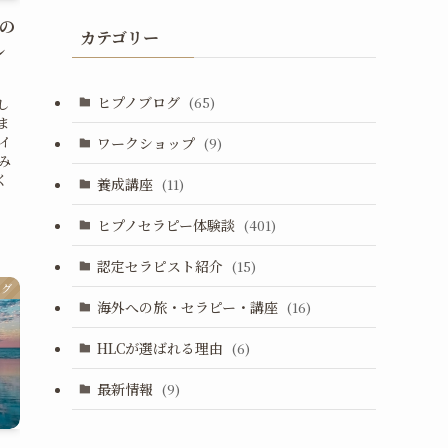
当の
カテゴリー
ル
ヒプノブログ
(65)
し
ま
イ
ワークショップ
(9)
み
く
養成講座
(11)
ヒプノセラピー体験談
(401)
認定セラピスト紹介
(15)
ログ
海外への旅・セラピー・講座
(16)
HLCが選ばれる理由
(6)
最新情報
(9)