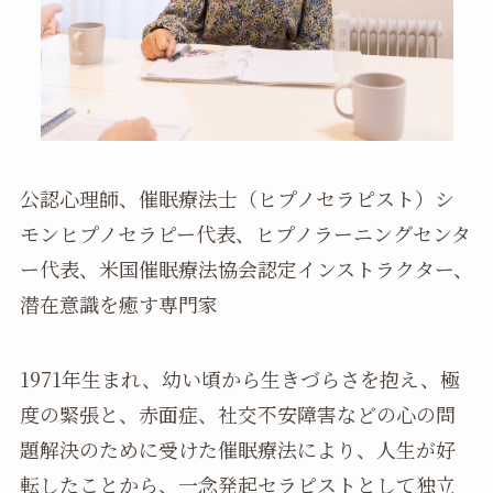
公認心理師、催眠療法士（ヒプノセラピスト）シ
モンヒプノセラピー代表、ヒプノラーニングセンタ
ー代表、米国催眠療法協会認定インストラクター、
潜在意識を癒す専門家
1971年生まれ、幼い頃から生きづらさを抱え、極
度の緊張と、赤面症、社交不安障害などの心の問
題解決のために受けた催眠療法により、人生が好
転したことから、一念発起セラピストとして独立