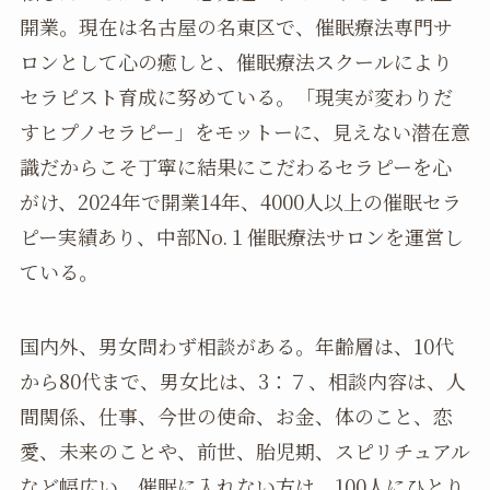
開業。現在は名古屋の名東区で、催眠療法専門サ
ロンとして心の癒しと、催眠療法スクールにより
セラピスト育成に努めている。「現実が変わりだ
すヒプノセラピー」をモットーに、見えない潜在意
識だからこそ丁寧に結果にこだわるセラピーを心
がけ、2024年で開業14年、4000人以上の催眠セラ
ピー実績あり、中部No.１催眠療法サロンを運営し
ている。
国内外、男女問わず相談がある。年齢層は、10代
から80代まで、男女比は、3：７、相談内容は、人
間関係、仕事、今世の使命、お金、体のこと、恋
愛、未来のことや、前世、胎児期、スピリチュアル
など幅広い。催眠に入れない方は、100人にひとり