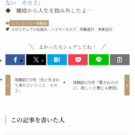
ない その２」
◆ 離婚から人生を踏み外したよ…
ヒプノセラピー体験談
スピリチュアルな悩み
ハイヤーセルフ
年齢退行
未来巡行
よかったらシェアしてね！
体験談173号「女に生まれ
体験談175号「愛されたの
て来たということ その
に、寂しいと感じる原因」
２」
この記事を書いた人