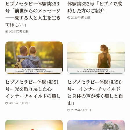
ヒプノセラピー体験談353
体験談352号「ヒプノで成
号「前世からのメッセージ
功した方のご紹介」
——愛する人と人生を生き
2026年4月28日
てほしい」
2026年5月12日
ヒプノセラピー体験談351
ヒプノセラピー体験談350
号ー光を取り戻した心 ―
号-「インナーチャイルド
インナーチャイルドの癒し
と身体の声が導く癒しと自
由」
2025年10月10日
2025年8月30日