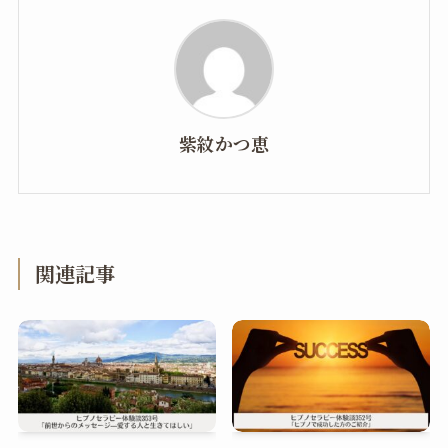
紫紋かつ恵
関連記事