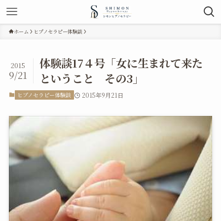
ホーム
ヒプノセラピー体験談
体験談17４号「女に生まれて来た
2015
9/21
ということ その3」
ヒプノセラピー体験談
2015年9月21日