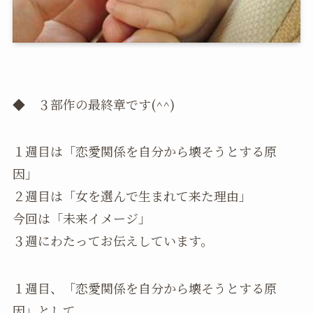
◆ ３部作の最終章です(^^)
１週目は「恋愛関係を自分から壊そうとする原
因」
２週目は「女を選んで生まれて来た理由」
今回は「未来イメージ」
３週にわたってお伝えしています。
１週目、「恋愛関係を自分から壊そうとする原
因」として