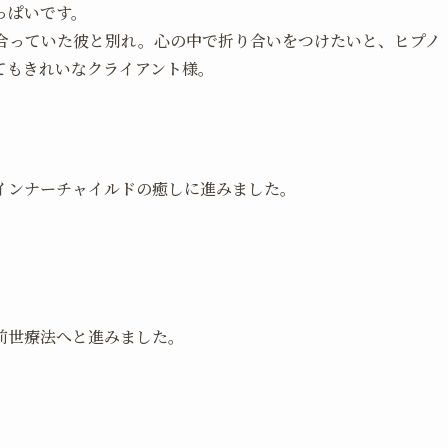
っぱいです。
合っていた彼と別れ。心の中で折り合いをつけたいと、ヒプノ
てもきれいなクライアント様。
インナーチャイルドの癒しに進みました。
前世療法へと進みました。