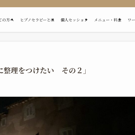
ての方へ
ヒプノセラピーとは
個人セッション
メニュー・料金
ワ
れに整理をつけたい その２」