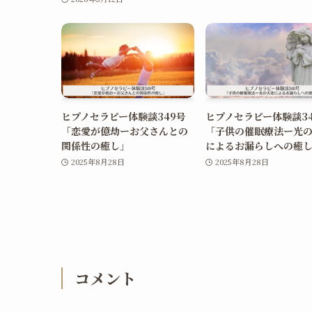
ヒプノセラピー体験談349号
ヒプノセラピー体験談3
「恋愛が億劫ーお父さんとの
「子供の催眠療法ー光
関係性の癒し」
によるお漏らしへの癒
2025年8月28日
2025年8月28日
コメント