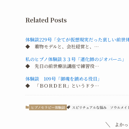
Related Posts
体験談229号「全てが仮想現実だった哀しい前世
◆ 着物モデルと、会社経営と、…
私のヒプノ体験談３３号「道化師のジオバーニ」
◆ 先日の前世療法講座で練習役…
体験談 109号「御魂を鎮める役目」
◆ 「ＢＯＲＤＥＲ」というドラ…
ヒプノセラピー体験談
スピリチュアルな悩み
ソウルメイ
よかっ