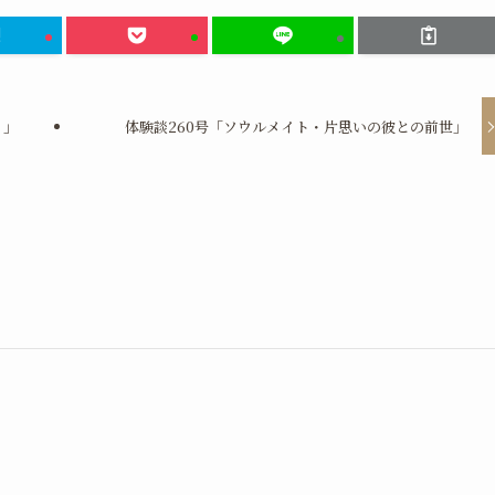
１」
体験談260号「ソウルメイト・片思いの彼との前世」