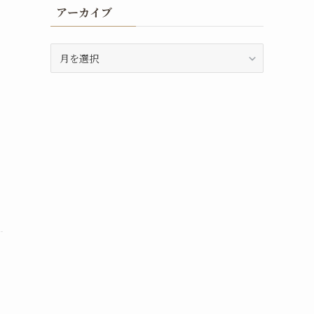
アーカイブ
ア
ー
カ
イ
ブ