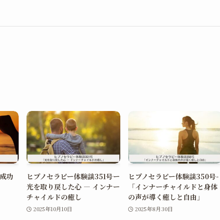
で成功
ヒプノセラピー体験談351号ー
ヒプノセラピー体験談350号-
光を取り戻した心 ― インナー
「インナーチャイルドと身体
チャイルドの癒し
の声が導く癒しと自由」
2025年10月10日
2025年8月30日