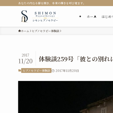
あなたの内なる扉を開き、本来の輝きを呼び覚ます。
ホーム
はじめ
ホーム
ヒプノセラピー体験談
2017
体験談259号「彼との別
11/20
ヒプノセラピー体験談
2017年11月20日