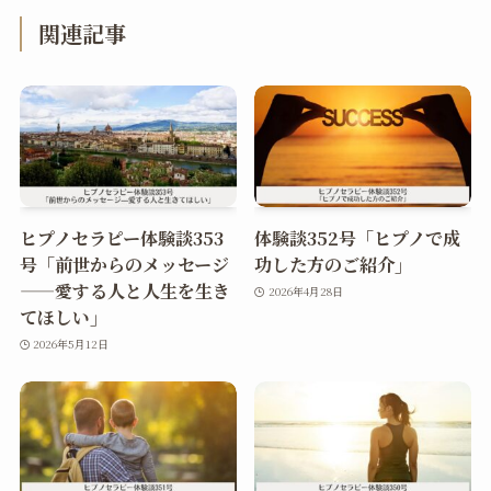
関連記事
ヒプノセラピー体験談353
体験談352号「ヒプノで成
号「前世からのメッセージ
功した方のご紹介」
——愛する人と人生を生き
2026年4月28日
てほしい」
2026年5月12日