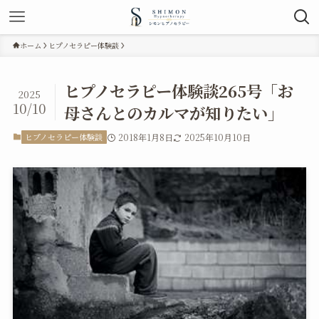
ホーム
ヒプノセラピー体験談
ヒプノセラピー体験談265号「お
2025
10/10
母さんとのカルマが知りたい」
ヒプノセラピー体験談
2018年1月8日
2025年10月10日