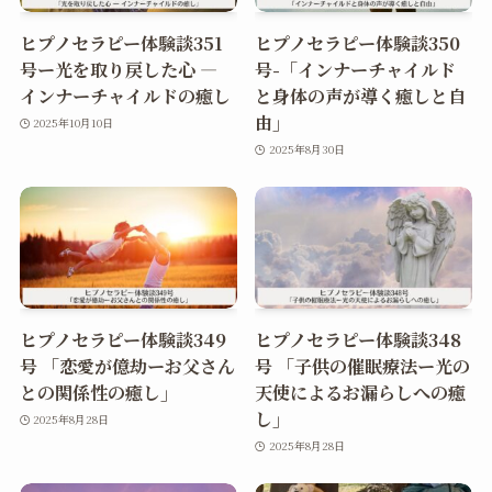
ヒプノセラピー体験談351
ヒプノセラピー体験談350
号ー光を取り戻した心 ―
号-「インナーチャイルド
インナーチャイルドの癒し
と身体の声が導く癒しと自
由」
2025年10月10日
2025年8月30日
ヒプノセラピー体験談349
ヒプノセラピー体験談348
号 「恋愛が億劫ーお父さん
号 「子供の催眠療法ー光の
との関係性の癒し」
天使によるお漏らしへの癒
し」
2025年8月28日
2025年8月28日