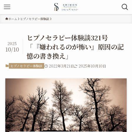
ホーム
ヒプノセラピー体験談
ヒプノセラピー体験談321号
2025
「『嫌われるのが怖い』原因の記
10/10
憶の書き換え」
ヒプノセラピー体験談
2022年3月21日
2025年10月10日