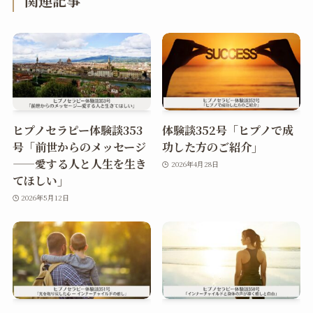
関連記事
ヒプノセラピー体験談353
体験談352号「ヒプノで成
号「前世からのメッセージ
功した方のご紹介」
——愛する人と人生を生き
2026年4月28日
てほしい」
2026年5月12日