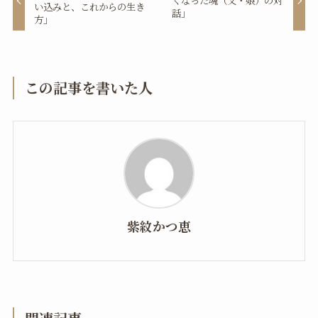
くなった魂（父・娘）の対
い込みと、これからの生き
話」
方」
この記事を書いた人
紫紋かつ恵