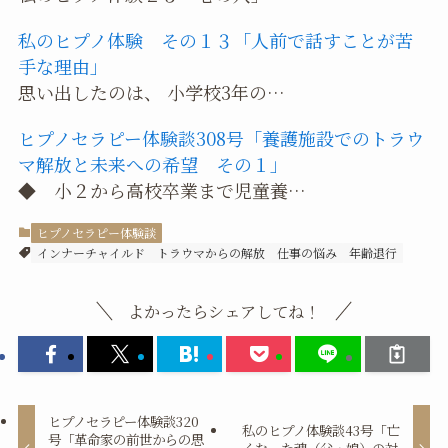
私のヒプノ体験 その１３「人前で話すことが苦
手な理由」
思い出したのは、 小学校3年の…
ヒプノセラピー体験談308号「養護施設でのトラウ
マ解放と未来への希望 その１」
◆ 小２から高校卒業まで児童養…
ヒプノセラピー体験談
インナーチャイルド
トラウマからの解放
仕事の悩み
年齢退行
よかったらシェアしてね！
ヒプノセラピー体験談320
私のヒプノ体験談43号「亡
号「革命家の前世からの思