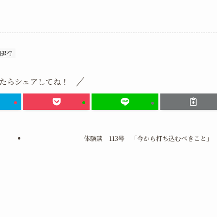
期退行
たらシェアしてね！
体験談 113号 「今から打ち込むべきこと」