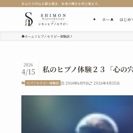
あなたの内なる扉を開き、本来の輝きを呼び覚ます。
ホーム
はじめ
ホーム
ヒプノセラピー体験談
2026
私のヒプノ体験２３「心の
4/15
ヒプノセラピー体験談
2014年6月9日
2026年4月15日