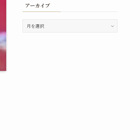
アーカイブ
ア
ー
カ
イ
ブ