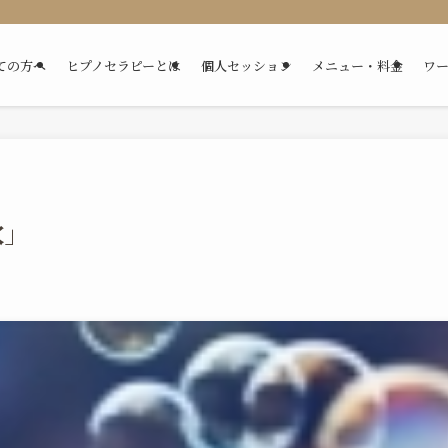
ての方へ
ヒプノセラピーとは
個人セッション
メニュー・料金
ワ
穴」