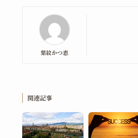
紫紋かつ恵
関連記事