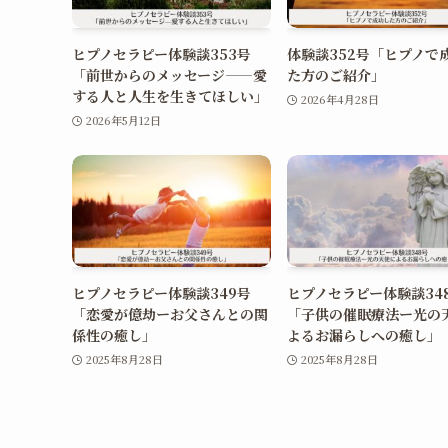
ヒプノセラピー体験談353号
体験談352号「ヒプノで
「前世からのメッセージ——愛
た方のご紹介」
する人と人生を生きてほしい」
2026年4月28日
2026年5月12日
ヒプノセラピー体験談349号
ヒプノセラピー体験談34
「恋愛が億劫ーお父さんとの関
「子供の催眠療法ー光の
係性の癒し」
よるお漏らしへの癒し」
2025年8月28日
2025年8月28日