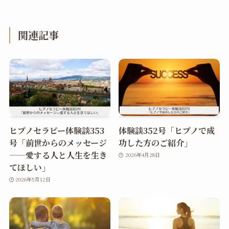
関連記事
ヒプノセラピー体験談353
体験談352号「ヒプノで成
号「前世からのメッセージ
功した方のご紹介」
——愛する人と人生を生き
2026年4月28日
てほしい」
2026年5月12日