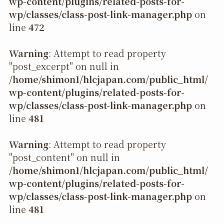
wp-content/plugins/related-posts-for-
wp/classes/class-post-link-manager.php
on
line
472
Warning
: Attempt to read property
"post_excerpt" on null in
/home/shimon1/hlcjapan.com/public_html/
wp-content/plugins/related-posts-for-
wp/classes/class-post-link-manager.php
on
line
481
Warning
: Attempt to read property
"post_content" on null in
/home/shimon1/hlcjapan.com/public_html/
wp-content/plugins/related-posts-for-
wp/classes/class-post-link-manager.php
on
line
481