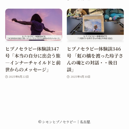
ヒプノセラピー体験談347
ヒプノセラピー体験談346
号「本当の自分に出会う旅
号 「虹の橋を渡った玲子さ
―インナーチャイルドと前
んの魂との対話・・後日
世からのメッセージ」
談」
2025年8月22日
2025年4月30日
©
シモンヒプノセラピー｜名古屋.