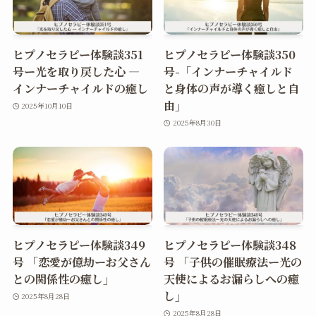
ヒプノセラピー体験談351
ヒプノセラピー体験談350
号ー光を取り戻した心 ―
号-「インナーチャイルド
インナーチャイルドの癒し
と身体の声が導く癒しと自
由」
2025年10月10日
2025年8月30日
ヒプノセラピー体験談349
ヒプノセラピー体験談348
号 「恋愛が億劫ーお父さん
号 「子供の催眠療法ー光の
との関係性の癒し」
天使によるお漏らしへの癒
し」
2025年8月28日
2025年8月28日