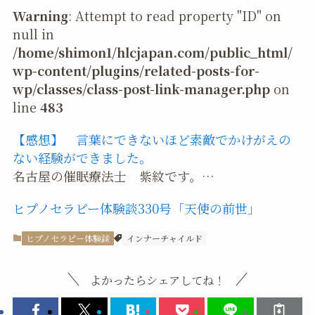
Warning
: Attempt to read property "ID" on
null in
/home/shimon1/hlcjapan.com/public_html/
wp-content/plugins/related-posts-for-
wp/classes/class-post-link-manager.php
on
line
483
【感想】 言葉にできないほど素敵でかけがえの
ない経験ができました。
名古屋の催眠療法士 紫紋です。…
ヒプノセラピー体験談330号「天使の前世」
ヒプノセラピー体験談
インナーチャイルド
よかったらシェアしてね！