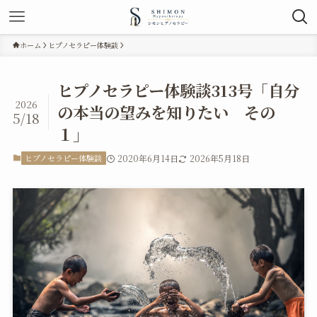
ホーム
ヒプノセラピー体験談
ヒプノセラピー体験談313号「自分
2026
の本当の望みを知りたい その
5/18
１」
ヒプノセラピー体験談
2020年6月14日
2026年5月18日