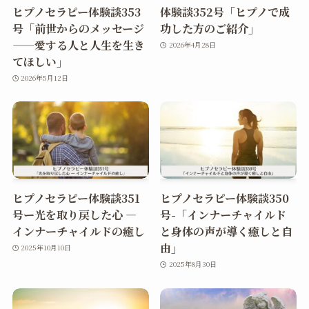
ヒプノセラピー体験談353
体験談352号「ヒプノで成
号「前世からのメッセージ
功した方のご紹介」
——愛する人と人生を生き
2026年4月28日
てほしい」
2026年5月12日
ヒプノセラピー体験談351
ヒプノセラピー体験談350
号ー光を取り戻した心 ―
号-「インナーチャイルド
インナーチャイルドの癒し
と身体の声が導く癒しと自
由」
2025年10月10日
2025年8月30日