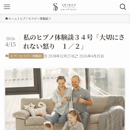
ホーム
ヒプノセラピー体験談
私のヒプノ体験談３４号「大切にさ
2026
4/15
れない怒り １／２」
ヒプノセラピー体験談
2018年12月27日
2026年4月15日