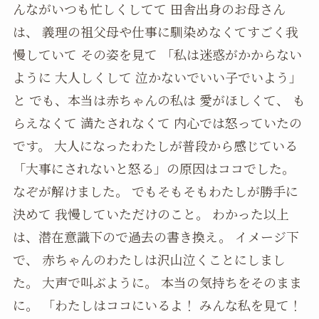
んながいつも忙しくしてて 田舎出身のお母さん
は、 義理の祖父母や仕事に馴染めなくてすごく我
慢していて その姿を見て 「私は迷惑がかからない
ように 大人しくして 泣かないでいい子でいよう」
と でも、本当は赤ちゃんの私は 愛がほしくて、 も
らえなくて 満たされなくて 内心では怒っていたの
です。 大人になったわたしが普段から感じている
「大事にされないと怒る」の原因はココでした。
なぞが解けました。 でもそもそもわたしが勝手に
決めて 我慢していただけのこと。 わかった以上
は、潜在意識下ので過去の書き換え。 イメージ下
で、 赤ちゃんのわたしは沢山泣くことにしまし
た。 大声で叫ぶように。 本当の気持ちをそのまま
に。 「わたしはココにいるよ！ みんな私を見て！