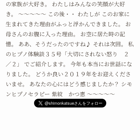
の家族が大好き。 わたしはみんなの笑顔が大好
き。 ～～～～～ この後・・ わたしが このお家に
生まれてきた理由がふっと浮かんできました。 お
母さんのお腹に入った理由。 お空に居た時の記
憶。 ああ、そうだったのですね♪ それは次回。 私
のヒプノ体験談３５号「大切にされない怒り ２
／２」 でご紹介します。 今年も本当にお世話にな
りました。 どうか良い２０１９年をお迎えくださ
いませ。 あなたの心にはどう感じましたか？ シモ
ンヒプノセラピー 紫紋 かつ恵 ～～～～～