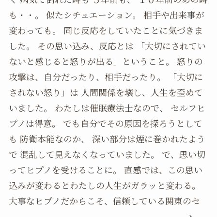
も・・。 似たシチュエーション。 相手や出来事が
変わっても。 同じ反応をしていたことに気づきま
した。 その思い込み、反応とは 「大切にされてい
ないと感じると怒りが出る」ということ。 怒りの
攻撃は、自分だったり、相手だったり。 「大切に
されない怒り」は 人間関係を壊し、人生を歪めて
いました。 わたしは催眠療法士なので、 セルフヒ
プノは得意。 でも自分でその原因を探ろうとして
も 防衛本能なのか、 深い部分は煙に巻かれたよう
で 混乱して見えなくなっていました。 で、思い切
ってヒプノを受けることに。 直感では、この思い
込みが変わるとわたしの人生がガラッと変わる。
大事なヒプノだからこそ、信頼している関東のセ