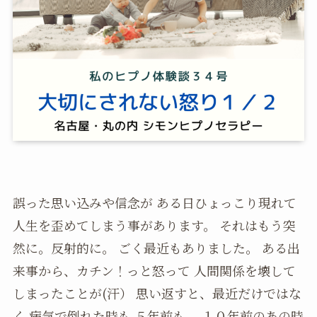
誤った思い込みや信念が ある日ひょっこり現れて
人生を歪めてしまう事があります。 それはもう突
然に。反射的に。 ごく最近もありました。 ある出
来事から、カチン！っと怒って 人間関係を壊して
しまったことが(汗） 思い返すと、最近だけではな
く 病気で倒れた時も ５年前も、 １０年前のあの時