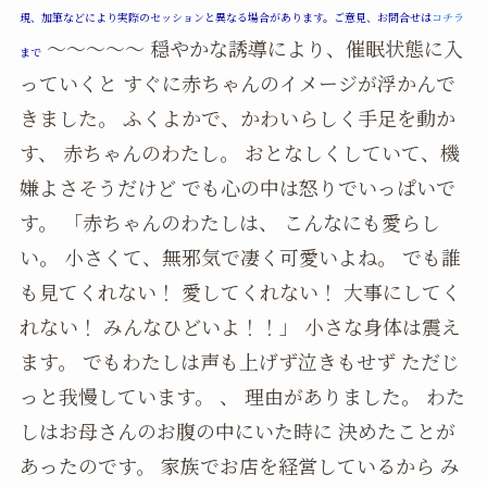
現、加筆などにより実際のセッションと異なる場合があります。ご意見、お問合せは
コチラ
～～～～～ 穏やかな誘導により、催眠状態に入
まで
っていくと すぐに赤ちゃんのイメージが浮かんで
きました。 ふくよかで、かわいらしく手足を動か
す、 赤ちゃんのわたし。 おとなしくしていて、機
嫌よさそうだけど でも心の中は怒りでいっぱいで
す。 「赤ちゃんのわたしは、 こんなにも愛らし
い。 小さくて、無邪気で凄く可愛いよね。 でも誰
も見てくれない！ 愛してくれない！ 大事にしてく
れない！ みんなひどいよ！！」 小さな身体は震え
ます。 でもわたしは声も上げず泣きもせず ただじ
っと我慢しています。 、 理由がありました。 わた
しはお母さんのお腹の中にいた時に 決めたことが
あったのです。 家族でお店を経営しているから み