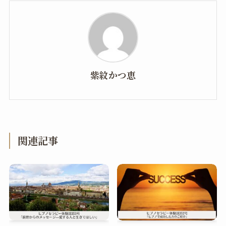
紫紋かつ恵
関連記事