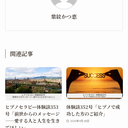
紫紋かつ恵
関連記事
ヒプノセラピー体験談353
体験談352号「ヒプノで成
号「前世からのメッセージ
功した方のご紹介」
——愛する人と人生を生き
2026年4月28日
てほしい」