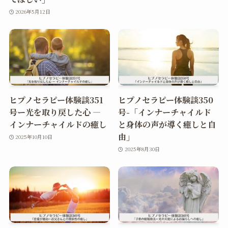
2026年5月12日
ヒプノセラピー体験談351
ヒプノセラピー体験談350
号ー光を取り戻した心 ―
号-「インナーチャイルド
インナーチャイルドの癒し
と身体の声が導く癒しと自
由」
2025年10月10日
2025年8月30日