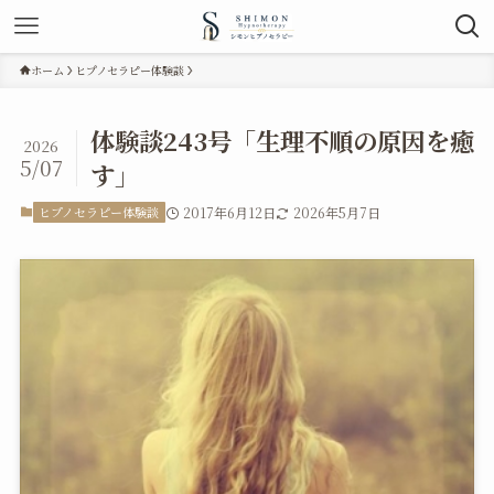
ホーム
ヒプノセラピー体験談
体験談243号「生理不順の原因を癒
2026
5/07
す」
ヒプノセラピー体験談
2017年6月12日
2026年5月7日