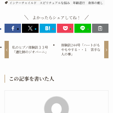
インナーチャイルド
スピリチュアルな悩み
年齢退行
身体の癒し
よかったらシェアしてね！
体験談244号「ハートがも
私のヒプノ体験談３３号
やもやする・・１ 苦手な
「道化師のジオバーニ」
人の事」
この記事を書いた人