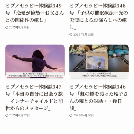
ヒプノセラピー体験談349
ヒプノセラピー体験談348
号 「恋愛が億劫ーお父さん
号 「子供の催眠療法ー光の
との関係性の癒し」
天使によるお漏らしへの癒
し」
2025年8月28日
2025年8月28日
ヒプノセラピー体験談347
ヒプノセラピー体験談346
号「本当の自分に出会う旅
号 「虹の橋を渡った玲子さ
―インナーチャイルドと前
んの魂との対話・・後日
世からのメッセージ」
談」
2025年8月22日
2025年4月30日