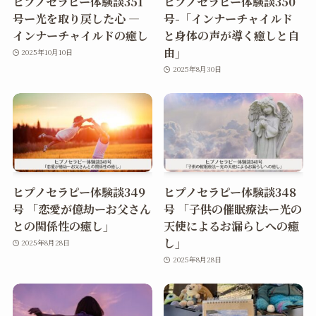
ヒプノセラピー体験談351
ヒプノセラピー体験談350
号ー光を取り戻した心 ―
号-「インナーチャイルド
インナーチャイルドの癒し
と身体の声が導く癒しと自
由」
2025年10月10日
2025年8月30日
ヒプノセラピー体験談349
ヒプノセラピー体験談348
号 「恋愛が億劫ーお父さん
号 「子供の催眠療法ー光の
との関係性の癒し」
天使によるお漏らしへの癒
し」
2025年8月28日
2025年8月28日