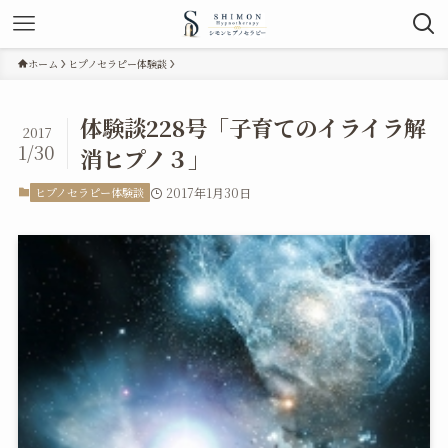
ホーム
ヒプノセラピー体験談
体験談228号「子育てのイライラ解
2017
1/30
消ヒプノ３」
ヒプノセラピー体験談
2017年1月30日