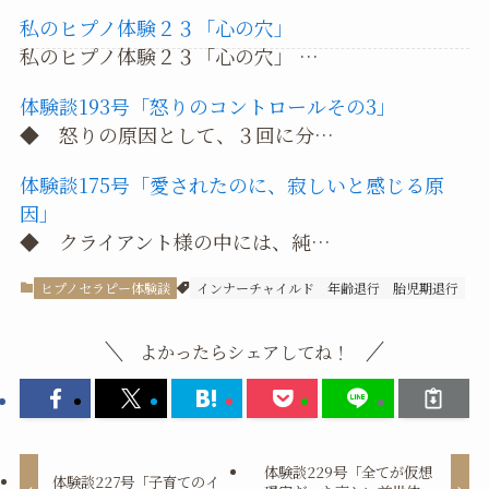
私のヒプノ体験２３「心の穴」
私のヒプノ体験２３「心の穴」 …
体験談193号「怒りのコントロールその3」
◆ 怒りの原因として、３回に分…
体験談175号「愛されたのに、寂しいと感じる原
因」
◆ クライアント様の中には、純…
ヒプノセラピー体験談
インナーチャイルド
年齢退行
胎児期退行
よかったらシェアしてね！
体験談229号「全てが仮想
体験談227号「子育てのイ