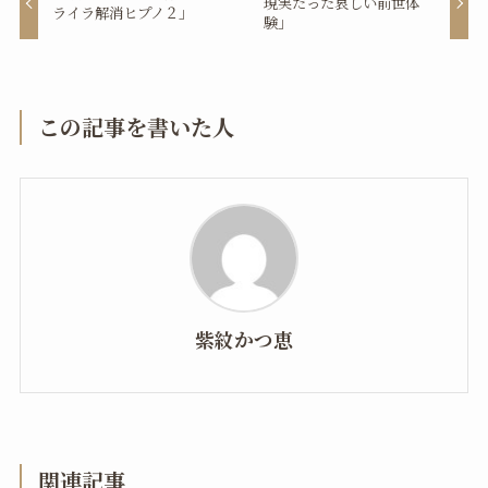
現実だった哀しい前世体
ライラ解消ヒプノ２」
験」
この記事を書いた人
紫紋かつ恵
関連記事