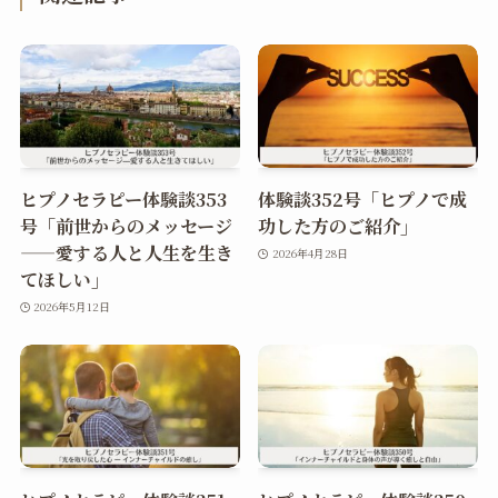
ヒプノセラピー体験談353
体験談352号「ヒプノで成
号「前世からのメッセージ
功した方のご紹介」
——愛する人と人生を生き
2026年4月28日
てほしい」
2026年5月12日