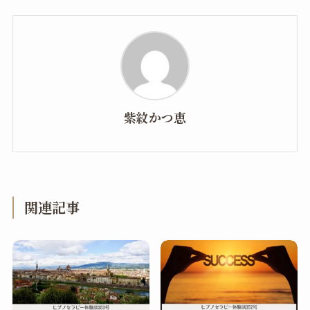
紫紋かつ恵
関連記事