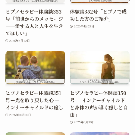
ヒプノセラピー体験談353
体験談352号「ヒプノで成
号「前世からのメッセージ
功した方のご紹介」
——愛する人と人生を生き
2026年4月28日
てほしい」
2026年5月12日
ヒプノセラピー体験談351
ヒプノセラピー体験談350
号ー光を取り戻した心 ―
号-「インナーチャイルド
インナーチャイルドの癒し
と身体の声が導く癒しと自
由」
2025年10月10日
2025年8月30日