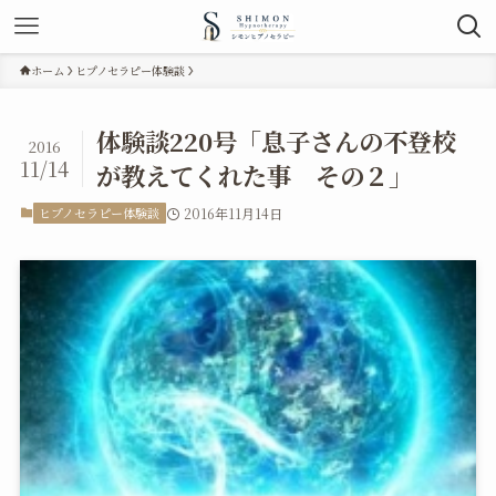
ホーム
ヒプノセラピー体験談
体験談220号「息子さんの不登校
2016
11/14
が教えてくれた事 その２」
ヒプノセラピー体験談
2016年11月14日