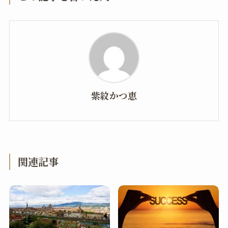
紫紋かつ恵
関連記事