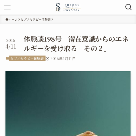
ホーム
ヒプノセラピー体験談
体験談198号「潜在意識からのエネ
2016
4/11
ルギーを受け取る その２」
ヒプノセラピー体験談
2016年4月11日