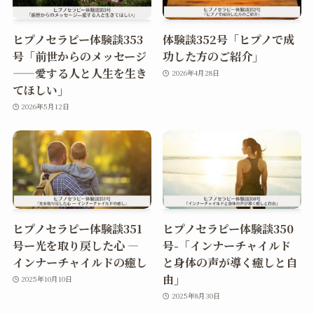
ヒプノセラピー体験談353
体験談352号「ヒプノで成
号「前世からのメッセージ
功した方のご紹介」
——愛する人と人生を生き
2026年4月28日
てほしい」
2026年5月12日
ヒプノセラピー体験談351
ヒプノセラピー体験談350
号ー光を取り戻した心 ―
号-「インナーチャイルド
インナーチャイルドの癒し
と身体の声が導く癒しと自
由」
2025年10月10日
2025年8月30日