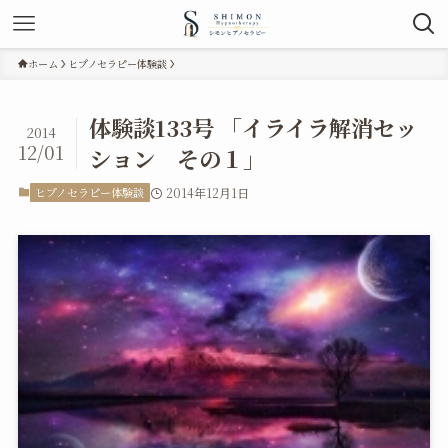
ホーム
ヒプノセラピー体験談
体験談133号 「イライラ解消セッ
2014
12/01
ション その１」
ヒプノセラピー体験談
2014年12月1日