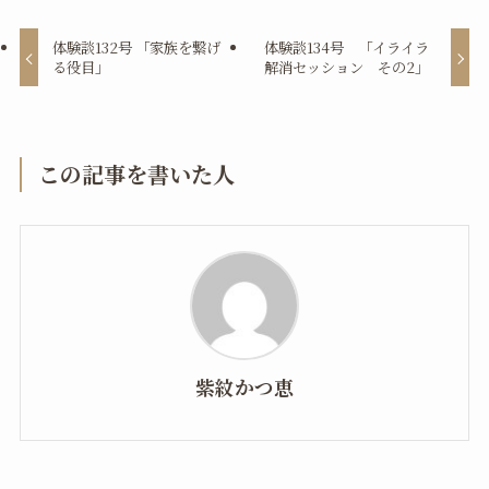
体験談132号 「家族を繋げ
体験談134号 「イライラ
る役目」
解消セッション その2」
この記事を書いた人
紫紋かつ恵