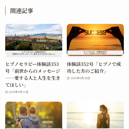
関連記事
ヒプノセラピー体験談353
体験談352号「ヒプノで成
号「前世からのメッセージ
功した方のご紹介」
——愛する人と人生を生き
2026年4月28日
てほしい」
2026年5月12日