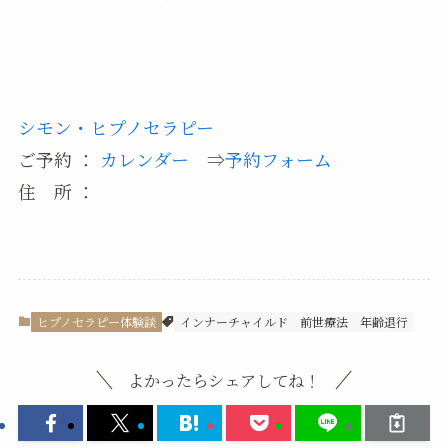
シモン・ヒプノセラピー
ご予約 ：
カレンダー
⇒
予約フォーム
住 所 ：
ヒプノセラピー体験談
インナーチャイルド
前世療法
年齢退行
よかったらシェアしてね！