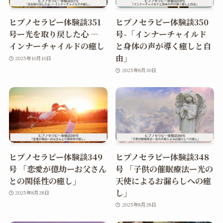
ヒプノセラピー体験談351
ヒプノセラピー体験談350
号ー光を取り戻した心 ―
号-「インナーチャイルド
インナーチャイルドの癒し
と身体の声が導く癒しと自
由」
2025年10月10日
2025年8月30日
ヒプノセラピー体験談349
ヒプノセラピー体験談348
号 「恋愛が億劫ーお父さん
号 「子供の催眠療法ー光の
との関係性の癒し」
天使によるお漏らしへの癒
し」
2025年8月28日
2025年8月28日