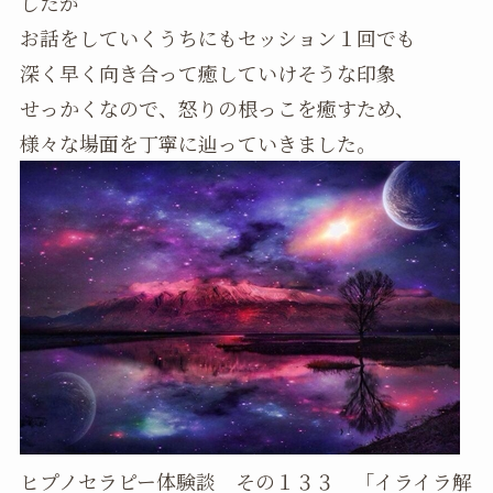
したが
お話をしていくうちにもセッション１回でも
深く早く向き合って癒していけそうな印象
せっかくなので、怒りの根っこを癒すため、
様々な場面を丁寧に辿っていきました。
ヒプノセラピー体験談 その１３３ 「イライラ解