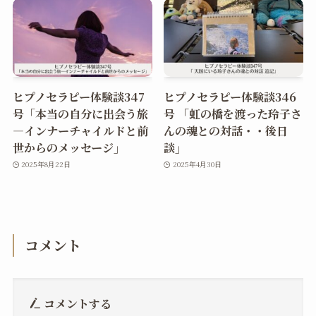
ヒプノセラピー体験談347
ヒプノセラピー体験談346
号「本当の自分に出会う旅
号 「虹の橋を渡った玲子さ
―インナーチャイルドと前
んの魂との対話・・後日
世からのメッセージ」
談」
2025年8月22日
2025年4月30日
コメント
コメントする