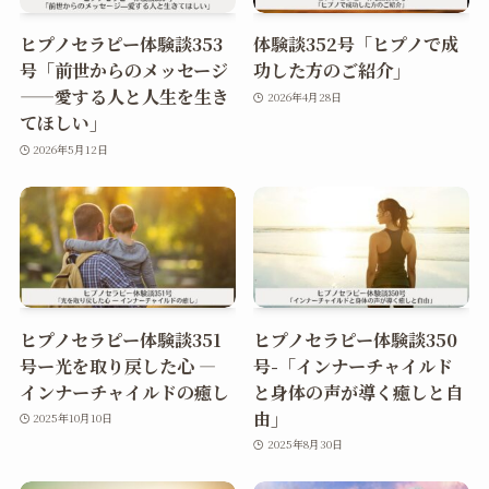
ヒプノセラピー体験談353
体験談352号「ヒプノで成
号「前世からのメッセージ
功した方のご紹介」
——愛する人と人生を生き
2026年4月28日
てほしい」
2026年5月12日
ヒプノセラピー体験談351
ヒプノセラピー体験談350
号ー光を取り戻した心 ―
号-「インナーチャイルド
インナーチャイルドの癒し
と身体の声が導く癒しと自
由」
2025年10月10日
2025年8月30日