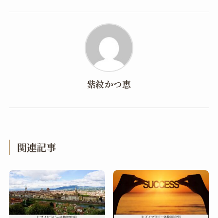
紫紋かつ恵
関連記事