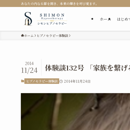
あなたの内なる扉を開き、本来の輝きを呼び覚ます。
ホーム
はじめ
ホーム
ヒプノセラピー体験談
2014
体験談132号 「家族を繋
11/24
ヒプノセラピー体験談
2014年11月24日