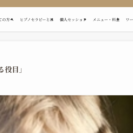
ての方へ
ヒプノセラピーとは
個人セッション
メニュー・料金
ワ
げる役目」