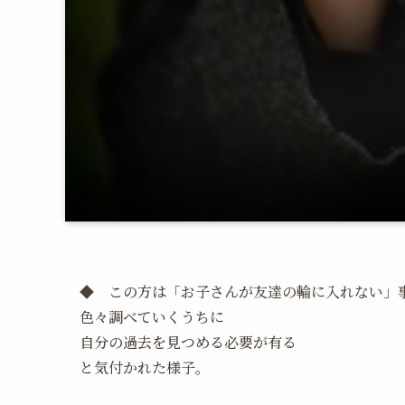
◆ この方は「お子さんが友達の輪に入れない」
色々調べていくうちに
自分の過去を見つめる必要が有る
と気付かれた様子。