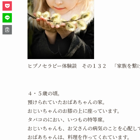
ヒプノセラピー体験談 その１３２ 「家族を繋
４・５歳の頃。
預けられていたおばあちゃんの家。
おじいちゃんのお膝の上に座っています。
タバコのにおい、いつもの特等席。
おじいちゃんも、お父さんの病気のことを心配し
おばあちゃんは、料理を作ってくれています。