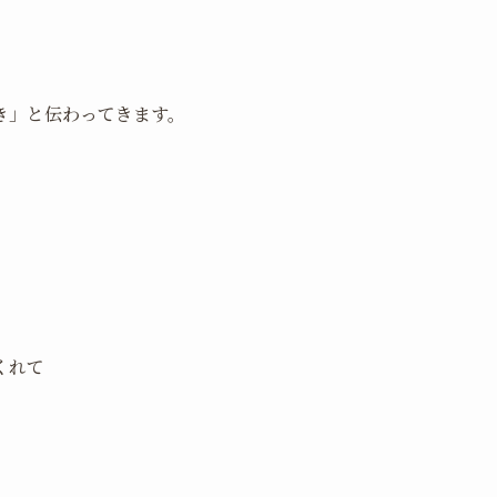
き」と伝わってきます。
。
くれて