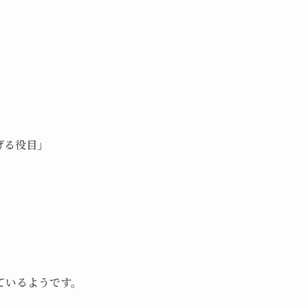
げる役目」
ているようです。