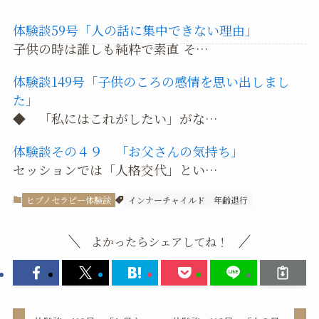
体験談59号「人の話に集中できない理由」
子供の時は誰しも純粋で素直 そ…
体験談149号「子供のころの感情を思い出しまし
た」
◆ 「私にはこれがしたい」がな…
体験談その４９ 「お父さんの気持ち」
セッションでは「人格交代」とい…
ヒプノセラピー体験談
インナーチャイルド
年齢退行
よかったらシェアしてね！