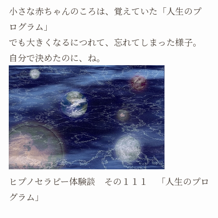
小さな赤ちゃんのころは、覚えていた「人生のプ
ログラム」
でも大きくなるにつれて、忘れてしまった様子。
自分で決めたのに、ね。
ヒプノセラピー体験談 その１１１ 「人生のプロ
グラム」