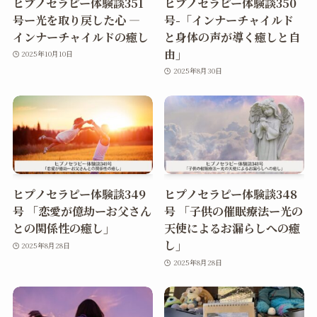
ヒプノセラピー体験談351
ヒプノセラピー体験談350
号ー光を取り戻した心 ―
号-「インナーチャイルド
インナーチャイルドの癒し
と身体の声が導く癒しと自
由」
2025年10月10日
2025年8月30日
ヒプノセラピー体験談349
ヒプノセラピー体験談348
号 「恋愛が億劫ーお父さん
号 「子供の催眠療法ー光の
との関係性の癒し」
天使によるお漏らしへの癒
し」
2025年8月28日
2025年8月28日