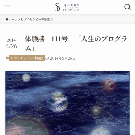
ホーム
ヒプノセラピー体験談
体験談 111号 「人生のプログラ
2014
5/26
ム」
ヒプノセラピー体験談
2014年5月26日