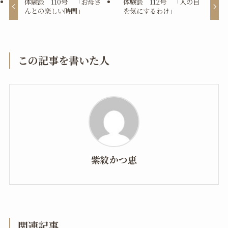
体験談 110号 「お母さ
体験談 112号 「人の目
んとの楽しい時間」
を気にするわけ」
この記事を書いた人
紫紋かつ恵
関連記事