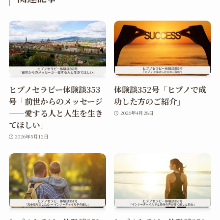
ヒプノセラピー体験談353
体験談352号「ヒプノで成
号「前世からのメッセージ
功した方のご紹介」
——愛する人と人生を生き
2026年4月28日
てほしい」
2026年5月12日