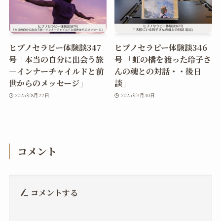
ヒプノセラピー体験談347
ヒプノセラピー体験談346
号「本当の自分に出会う旅
号 「虹の橋を渡った玲子さ
―インナーチャイルドと前
んの魂との対話・・後日
世からのメッセージ」
談」
2025年8月22日
2025年4月30日
コメント
コメントする