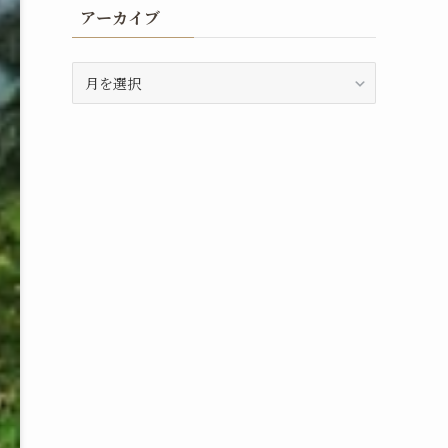
アーカイブ
ア
ー
カ
イ
ブ