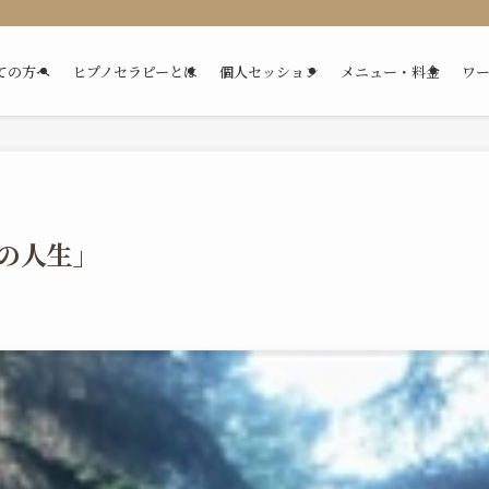
ての方へ
ヒプノセラピーとは
個人セッション
メニュー・料金
ワ
いの人生」