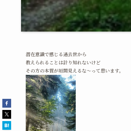
潜在意識で感じる過去世から
教えられることは計り知れないけど
その方の本質が垣間見えるな～って思います。