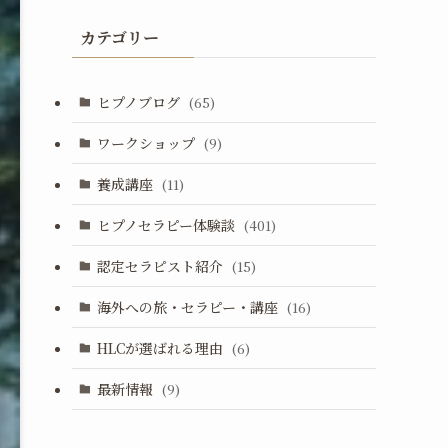
カテゴリー
ヒプノブログ
(65)
ワークショップ
(9)
養成講座
(11)
ヒプノセラピー体験談
(401)
認定セラピスト紹介
(15)
海外への旅・セラピー・講座
(16)
HLCが選ばれる理由
(6)
最新情報
(9)