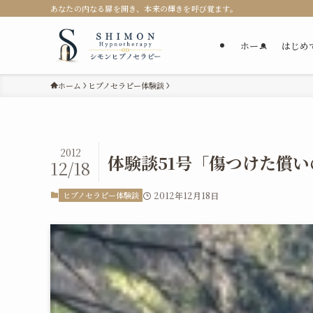
あなたの内なる扉を開き、本来の輝きを呼び覚ます。
ホーム
はじめ
ホーム
ヒプノセラピー体験談
2012
体験談51号「傷つけた償
12/18
ヒプノセラピー体験談
2012年12月18日