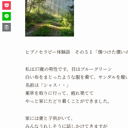
ヒプノセラピー体験談 その５１「傷つけた償い
私は37歳の男性です。目はブルーグリーン
白い布をまとったような服を着て、サンダルを履
名前は「シャス・・」
薬草を取りに行って、疲れ果てて
やっと家にたどり着くことができました。
家には妻と子供がいて、
みんなうれしそうに話しかけてきますが