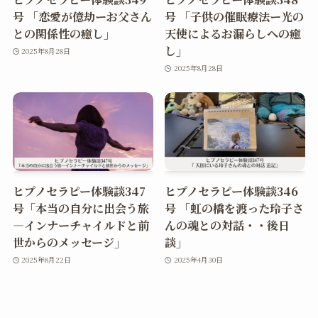
号 「恋愛が億劫ーお父さん
号 「子供の催眠療法ー光の
との関係性の癒し」
天使によるお漏らしへの癒
し」
2025年8月28日
2025年8月28日
ヒプノセラピー体験談347
ヒプノセラピー体験談346
号「本当の自分に出会う旅
号 「虹の橋を渡った玲子さ
―インナーチャイルドと前
んの魂との対話・・後日
世からのメッセージ」
談」
2025年8月22日
2025年4月30日