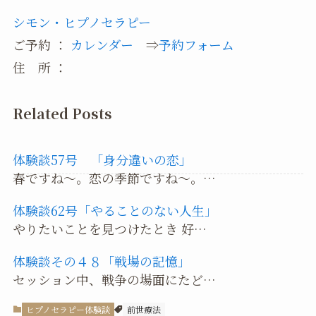
シモン・ヒプノセラピー
ご予約 ：
カレンダー
⇒
予約フォーム
住 所 ：
Related Posts
体験談57号 「身分違いの恋」
春ですね～。恋の季節ですね～。…
体験談62号「やることのない人生」
やりたいことを見つけたとき 好…
体験談その４８「戦場の記憶」
セッション中、戦争の場面にたど…
ヒプノセラピー体験談
前世療法