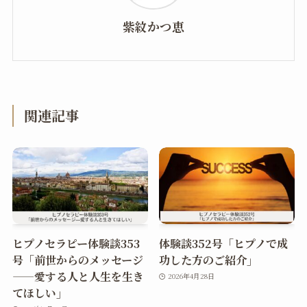
紫紋かつ恵
関連記事
ヒプノセラピー体験談353
体験談352号「ヒプノで成
号「前世からのメッセージ
功した方のご紹介」
——愛する人と人生を生き
2026年4月28日
てほしい」