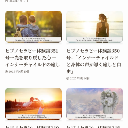
2026年5月12日
ヒプノセラピー体験談351
ヒプノセラピー体験談350
号ー光を取り戻した心 ―
号-「インナーチャイルド
インナーチャイルドの癒し
と身体の声が導く癒しと自
由」
2025年10月10日
2025年8月30日
ヒプノセラピー体験談349
ヒプノセラピー体験談348