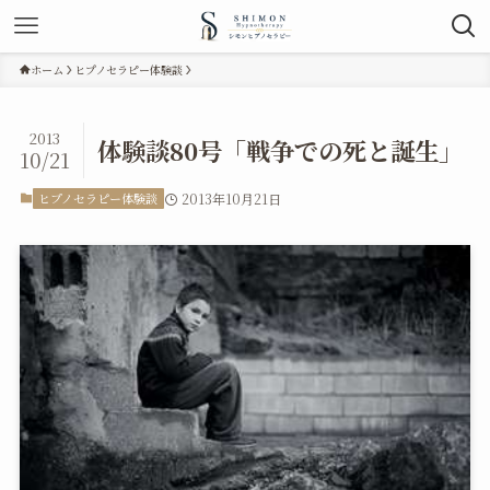
ホーム
ヒプノセラピー体験談
2013
体験談80号「戦争での死と誕生」
10/21
ヒプノセラピー体験談
2013年10月21日