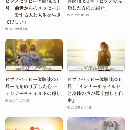
ヒプノセラピー体験談353
体験談352号「ヒプノで成
号「前世からのメッセージ
功した方のご紹介」
——愛する人と人生を生き
2026年4月28日
てほしい」
2026年5月12日
ヒプノセラピー体験談351
ヒプノセラピー体験談350
号ー光を取り戻した心 ―
号-「インナーチャイルド
インナーチャイルドの癒し
と身体の声が導く癒しと自
由」
2025年10月10日
2025年8月30日