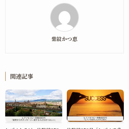
紫紋かつ恵
関連記事