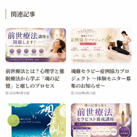
関連記事
前世療法とは？心理学と催
魂蘇セラピー症例協力プロ
眠療法から学ぶ「魂の記
ジェクト ～体験モニター募
憶」と癒しのプロセス
集のお知らせ～
2026年8月10日
2026年6月24日