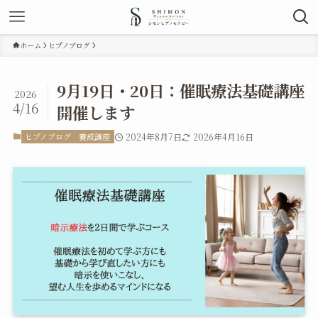
ホーム
ヒプノブログ
9月19日・20日：催眠療法基礎講座
2026
4/16
開催します
ヒプノブログ
養成講座
2024年8月7日
2026年4月16日