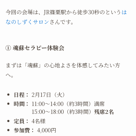
今回の会場は、JR篠栗駅から徒歩30秒のという
は
なのしずくサロン
さんです。
① 魂蘇セラピー体験会
まずは「魂蘇」の心地よさを体感してみたい方
へ。
日程：
2月17日（火）
時間：
11:00〜14:00（約3時間）
満席
15:00〜18:00（約3時間）
残席2名
定員：
4名様
参加費：
4,000円