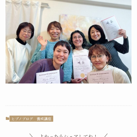
ヒプノブログ
養成講座
よかったらシェアしてね！