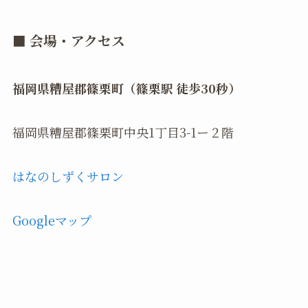
■ 会場・アクセス
福岡県糟屋郡篠栗町（篠栗駅 徒歩30秒）
福岡県糟屋郡篠栗町中央1丁目3-1ー２階
はなのしずくサロン
Googleマップ