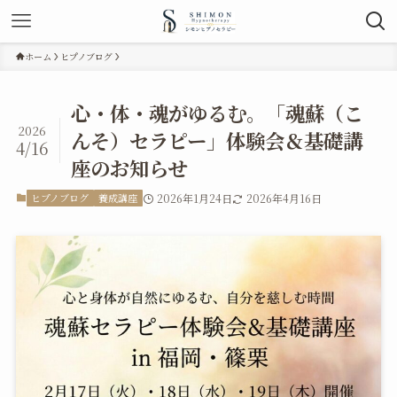
ホーム
ヒプノブログ
心・体・魂がゆるむ。「魂蘇（こ
2026
んそ）セラピー」体験会＆基礎講
4/16
座のお知らせ
ヒプノブログ
養成講座
2026年1月24日
2026年4月16日