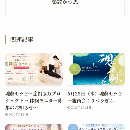
紫紋かつ恵
関連記事
魂蘇セラピー症例協力プロ
6月25日（木）魂蘇セラピ
ジェクト ～体験モニター募
ー施術会：リベラぎふ
集のお知らせ～
2026年5月21日
2026年6月24日