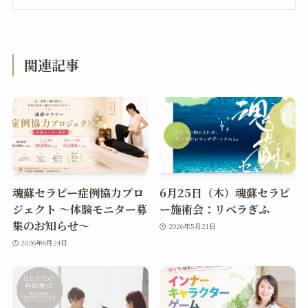
関連記事
魂蘇セラピー症例協力プロ
6月25日（木）魂蘇セラピ
ジェクト ～体験モニター募
ー施術会：リベラぎふ
集のお知らせ～
2026年5月21日
2026年6月24日