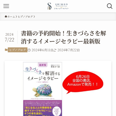
ホーム
ヒプノブログ
書籍の予約開始！生きづらさを解
2024
7/22
消するイメージセラピー最新版
ヒプノブログ
2024年6月11日
2024年7月22日