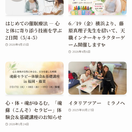
はじめての催眠療法 ― 心
6／19（金）横浜より、藤
と体に寄り添う技術を学ぶ
原真理子先生を招いて、天
2日間（5/4-5）
職インナーキャラクターゲ
ーム開催します✨
2026年4月15日
2026年4月6日
心・体・魂がゆるむ。「魂
イタリアツアー ミラノへ
蘇（こんそ）セラピー」体
2025年10月27日
験会＆基礎講座のお知らせ
2026年1月24日