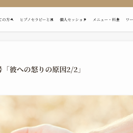
ての方へ
ヒプノセラピーとは
個人セッション
メニュー・料金
ワ
号「彼への怒りの原因2/2」