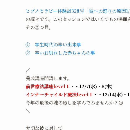
ヒプノセラピー体験談328号「彼への怒りの原因1/
の続きです。このセッションではいくつもの場面
その②つ目。
① 学生時代の辛い出来事
② 辛いお別れした赤ちゃんの事
／
養成講座開講します。
前世療法講座level１
・・12/7(水)・8(木)
インナーチャイルド療法level１
・・12/14(水)・1
今年の最後の魂の癒しを学んでみませんか？😃
＼
大切な彼に対して