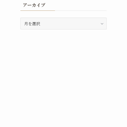
アーカイブ
ア
ー
カ
イ
ブ