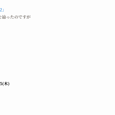
2」
を辿ったのですが
5(木)