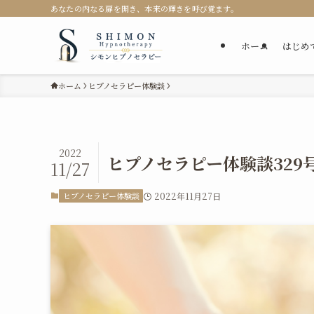
あなたの内なる扉を開き、本来の輝きを呼び覚ます。
ホーム
はじめ
ホーム
ヒプノセラピー体験談
2022
ヒプノセラピー体験談329
11/27
ヒプノセラピー体験談
2022年11月27日