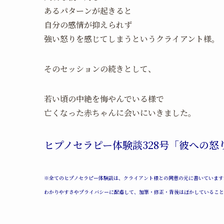
あるパターンが起きると
自分の感情が抑えられず
強い怒りを感じてしまうというクライアント様。
そのセッションの続きとして、
若い頃の中絶を悔やんでいる様で
亡くなった赤ちゃんに会いにいきました。
ヒプノセラピー体験談328号「彼への怒
※全てのヒプノセラピー体験談は、クライアント様との同意の元に書いています
わかりやすさやプライバシーに配慮して、加筆・修正・背後はぼかしていること