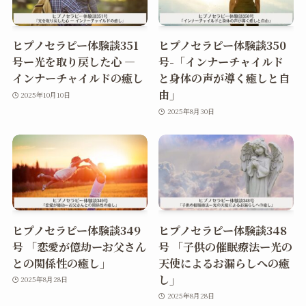
ヒプノセラピー体験談351
ヒプノセラピー体験談350
号ー光を取り戻した心 ―
号-「インナーチャイルド
インナーチャイルドの癒し
と身体の声が導く癒しと自
由」
2025年10月10日
2025年8月30日
ヒプノセラピー体験談349
ヒプノセラピー体験談348
号 「恋愛が億劫ーお父さん
号 「子供の催眠療法ー光の
との関係性の癒し」
天使によるお漏らしへの癒
し」
2025年8月28日
2025年8月28日