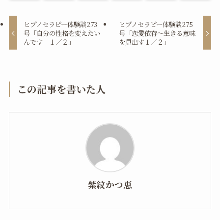
ヒプノセラピー体験談273
ヒプノセラピー体験談275
号「自分の性格を変えたい
号「恋愛依存～生きる意味
んです １／２」
を見出す１／２」
この記事を書いた人
紫紋かつ恵