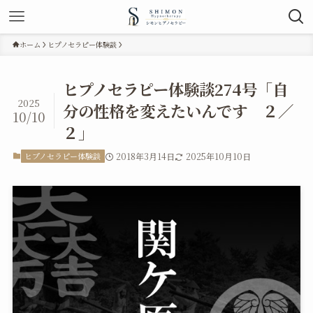
ホーム
ヒプノセラピー体験談
ヒプノセラピー体験談274号「自
2025
分の性格を変えたいんです ２／
10/10
２」
ヒプノセラピー体験談
2018年3月14日
2025年10月10日