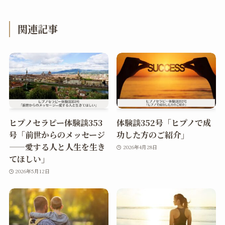
関連記事
ヒプノセラピー体験談353
体験談352号「ヒプノで成
号「前世からのメッセージ
功した方のご紹介」
——愛する人と人生を生き
2026年4月28日
てほしい」
2026年5月12日