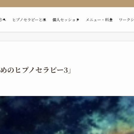
方へ
ヒプノセラピーとは
個人セッション
メニュー・料金
ワーク
ためのヒプノセラピー3」