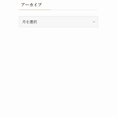
アーカイブ
ア
ー
カ
イ
ブ