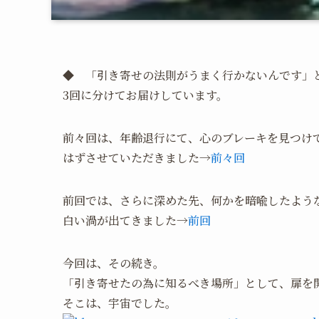
◆ 「引き寄せの法則がうまく行かないんです」
3回に分けてお届けしています。
前々回は、年齢退行にて、心のブレーキを見つけ
はずさせていただきました→
前々回
前回では、さらに深めた先、何かを暗喩したよう
白い渦が出てきました→
前回
今回は、その続き。
「引き寄せたの為に知るべき場所」として、扉を
そこは、宇宙でした。