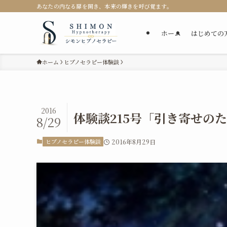
あなたの内なる扉を開き、本来の輝きを呼び覚ます。
ホーム
はじめての
ホーム
ヒプノセラピー体験談
2016
体験談215号「引き寄せの
8/29
ヒプノセラピー体験談
2016年8月29日