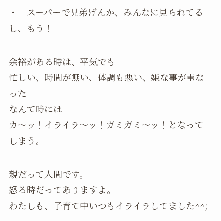
・ スーパーで兄弟げんか、みんなに見られてる
し、もう！
余裕がある時は、平気でも
忙しい、時間が無い、体調も悪い、嫌な事が重な
った
なんて時には
カ～ッ！イライラ～ッ！ガミガミ～ッ！となって
しまう。
親だって人間です。
怒る時だってありますよ。
わたしも、子育て中いつもイライラしてました^^;