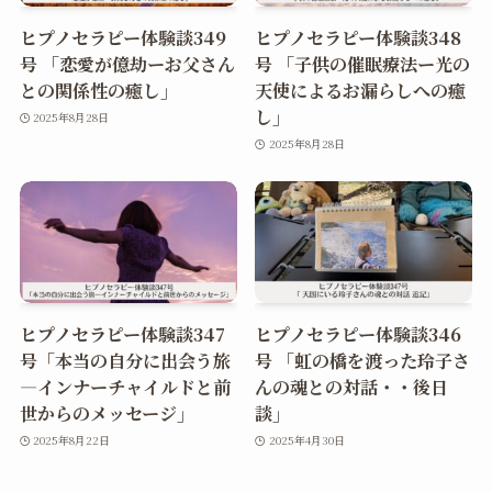
ヒプノセラピー体験談349
ヒプノセラピー体験談348
号 「恋愛が億劫ーお父さん
号 「子供の催眠療法ー光の
との関係性の癒し」
天使によるお漏らしへの癒
し」
2025年8月28日
2025年8月28日
ヒプノセラピー体験談347
ヒプノセラピー体験談346
号「本当の自分に出会う旅
号 「虹の橋を渡った玲子さ
―インナーチャイルドと前
んの魂との対話・・後日
世からのメッセージ」
談」
2025年8月22日
2025年4月30日