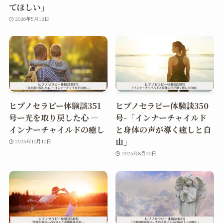
てほしい」
2026年5月12日
ヒプノセラピー体験談351
ヒプノセラピー体験談350
号ー光を取り戻した心 ―
号-「インナーチャイルド
インナーチャイルドの癒し
と身体の声が導く癒しと自
由」
2025年10月10日
2025年8月30日