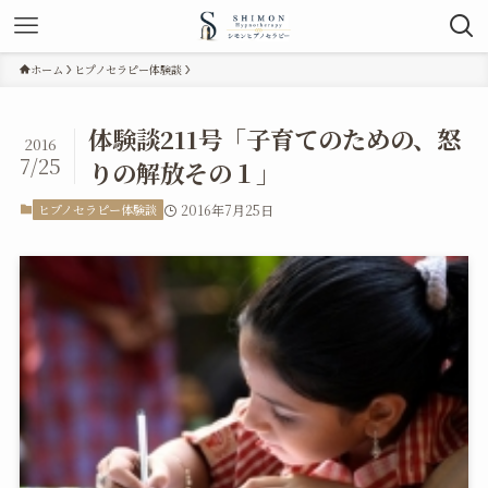
ホーム
ヒプノセラピー体験談
体験談211号「子育てのための、怒
2016
7/25
りの解放その１」
ヒプノセラピー体験談
2016年7月25日