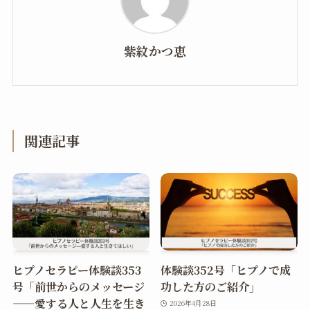
紫紋かつ恵
関連記事
ヒプノセラピー体験談353
体験談352号「ヒプノで成
号「前世からのメッセージ
功した方のご紹介」
——愛する人と人生を生き
2026年4月28日