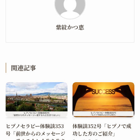
紫紋かつ恵
関連記事
ヒプノセラピー体験談353
体験談352号「ヒプノで成
号「前世からのメッセージ
功した方のご紹介」