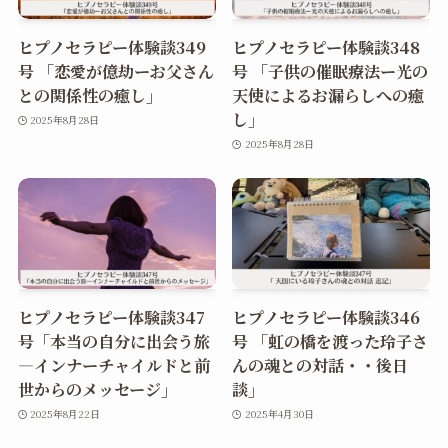
ヒプノセラピー体験談349
ヒプノセラピー体験談348
号 「恋愛が億劫ーお父さん
号 「子供の催眠療法ー光の
との関係性の癒し」
天使によるお漏らしへの癒
し」
2025年8月28日
2025年8月28日
ヒプノセラピー体験談347
ヒプノセラピー体験談346
号「本当の自分に出会う旅
号 「虹の橋を渡った玲子さ
―インナーチャイルドと前
んの魂との対話・・後日
世からのメッセージ」
談」
2025年8月22日
2025年4月30日