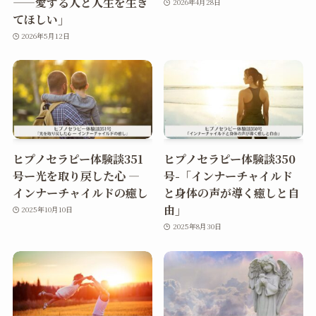
——愛する人と人生を生き
2026年4月28日
てほしい」
2026年5月12日
ヒプノセラピー体験談351
ヒプノセラピー体験談350
号ー光を取り戻した心 ―
号-「インナーチャイルド
インナーチャイルドの癒し
と身体の声が導く癒しと自
由」
2025年10月10日
2025年8月30日