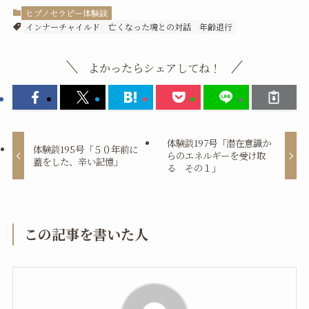
ヒプノセラピー体験談
インナーチャイルド
亡くなった魂との対話
年齢退行
よかったらシェアしてね！
体験談197号「潜在意識か
体験談195号「５０年前に
らのエネルギーを受け取
蓋をした、辛い記憶」
る その１」
この記事を書いた人