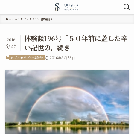
ホーム
ヒプノセラピー体験談
体験談196号「５０年前に蓋した辛
2016
3/28
い記憶の、続き」
ヒプノセラピー体験談
2016年3月28日