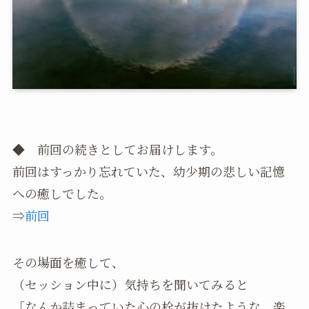
◆ 前回の続きとしてお届けします。
前回はすっかり忘れていた、幼少期の悲しい記憶
への癒しでした。
⇒
前回
その場面を癒して、
（セッション中に）気持ちを聞いてみると
「なんか詰まっていた心の栓が抜けたような、楽