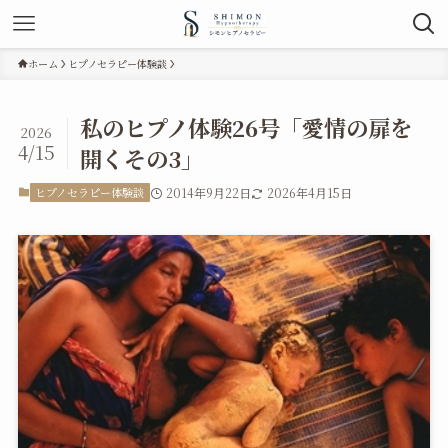
ホーム
ヒプノセラピー体験談
私のヒプノ体験26号「愛情の扉を
2026
4/15
開くその3」
ヒプノセラピー体験談
2014年9月22日
2026年4月15日