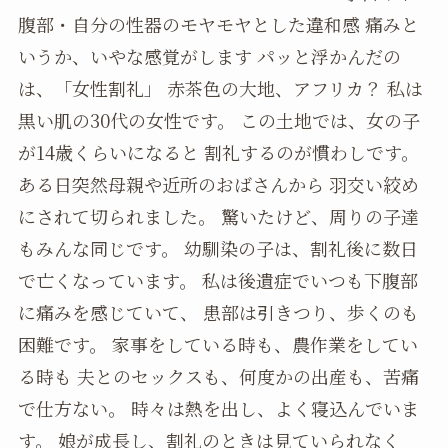
腹部・自分の性器のモヤモヤとした違和感 痛みと
いうか、いやな感覚がします パッと浮かんだの
は、「女性割礼」 赤茶色の大地、アフリカ？ 私は
黒い肌の30代の女性です。 この土地では、女の子
が14歳くらいになると 割礼するのが慣わしです。
ある日突然母親や近所のおばさんから 羽交い絞め
にされて切られました。 驚いたけど、周りの子達
もみんな同じです。 幼馴染の子は、割礼後に数日
で亡くなっています。 私は後遺症でいつも下腹部
に痛みを感じていて、 患部は引きつり、歩くのも
困難です。 家事をしている時も、農作業をしてい
る時も 夫とのセックスも、何度かの出産も、苦痛
で仕方ない。 時々は熱を出し、よく寝込んでいま
す。 娘が成長し、割礼のときは見ていられなく