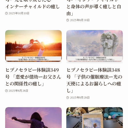
インナーチャイルドの癒し
と身体の声が導く癒しと自
由」
2025年10月10日
2025年8月30日
ヒプノセラピー体験談349
ヒプノセラピー体験談348
号 「恋愛が億劫ーお父さん
号 「子供の催眠療法ー光の
との関係性の癒し」
天使によるお漏らしへの癒
し」
2025年8月28日
2025年8月28日