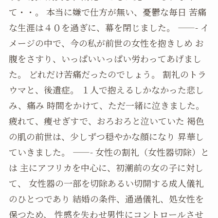
て・・。 本当に嫌で仕方が無い、憂鬱な毎日 苦痛
な生涯は４０を過ぎに、幕を閉じました。 ——- イ
メージの中で、今の私が前世の女性を抱きしめ お
腹をさすり、いっぱいいっぱい労わってあげまし
た。 どれだけ苦痛だったのでしょう。 割礼のトラ
ウマと、後遺症。 １人で抱えるしかなかった悲し
み、痛み 時間をかけて、ただ一緒に泣きました。
疲れて、痩せぎすで、おろおろと泣いていた 褐色
の肌の前世は、少しずつ穏やかな顔になり 昇華し
ていきました。 ——- 女性の割礼（女性器切除）と
は 主にアフリカを中心に、初潮前の女の子に対し
て、 女性器の一部を切除あるい切開する成人儀礼
のひとつであり 結婚の条件、通過儀礼、処女性を
保つため、 性感を失わせ男性にコントロールさせ