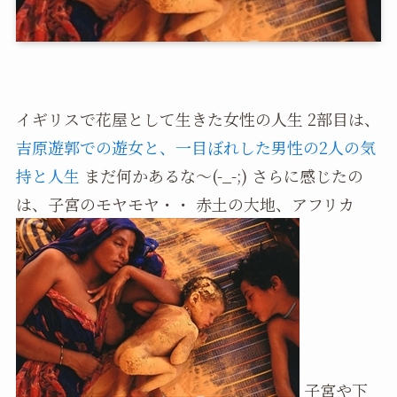
イギリスで花屋として生きた女性の人生 2部目は、
吉原遊郭での遊女と、一目ぼれした男性の2人の気
持と人生
まだ何かあるな～(-_-;) さらに感じたの
は、子宮のモヤモヤ・・ 赤土の大地、アフリカ
子宮や下