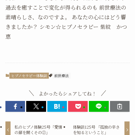
過去を癒すことで変化が得られるのも 前世療法の
素晴らしさ、なのですよ。 あなたの心にはどう響
きましたか？ シモン☆ヒプノセラピー 紫紋 かつ
恵
ヒプノセラピー体験談
前世療法
よかったらシェアしてね！
私のヒプノ体験25号「愛情
体験談125号 「孤独の辛さ
の扉を開くその②」
を知るということ」