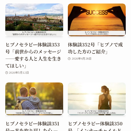
ヒプノセラピー体験談353
体験談352号「ヒプノで成
号「前世からのメッセージ
功した方のご紹介」
——愛する人と人生を生き
2026年4月28日
てほしい」
2026年5月12日
ヒプノセラピー体験談351
ヒプノセラピー体験談350
号ー光を取り戻した心 ―
号-「インナーチャイルド