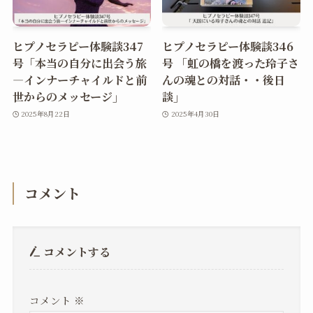
ヒプノセラピー体験談347
ヒプノセラピー体験談346
号「本当の自分に出会う旅
号 「虹の橋を渡った玲子さ
―インナーチャイルドと前
んの魂との対話・・後日
世からのメッセージ」
談」
2025年8月22日
2025年4月30日
コメント
コメントする
コメント
※