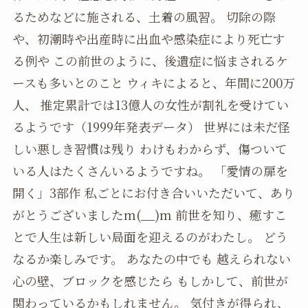
るためなどに施される、土着の風習。 切除の際
や、初潮時や出産時に出血や感染症により死亡す
る例や この前世のように、後遺症に悩まされるケ
ースも多いとのこと ウィキによると、年間に200万
人、 推定累計では13億人の女性が割礼を受けてい
るようです（1999年発表データ） 世界には未だ怪
しい悪しき習慣は残り わけもわからず、傷ついて
いる人はたくさんいるようですね。 「愛情の扉を
開く」3部作 私ごとにお付き合いいただいて、あり
がとうございましたm(__)m 前世を知り、癒すこ
とで人生は新しい局面を迎えるのがわたし。 どう
なるか楽しみです。 あなたの中でも 越えられない
心の壁、ブロックを感じたら もしかして、前世が
関わっているかもしれません。 気付きが得られ、