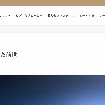
ての方へ
ヒプノセラピーとは
個人セッション
メニュー・料金
ワ
れた前世」