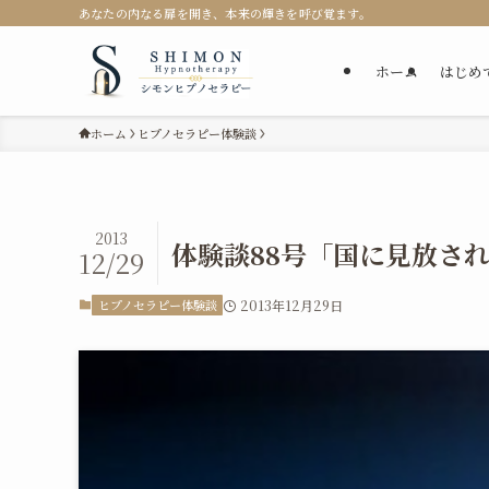
あなたの内なる扉を開き、本来の輝きを呼び覚ます。
ホーム
はじめ
ホーム
ヒプノセラピー体験談
2013
体験談88号「国に見放さ
12/29
ヒプノセラピー体験談
2013年12月29日