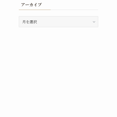
アーカイブ
ア
ー
カ
イ
ブ