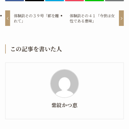
体験談その３９号「都を離
体験談その４１「今世は女
れて」
性である意味」
この記事を書いた人
紫紋かつ恵