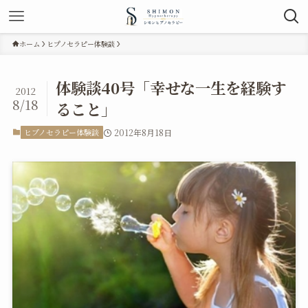
ホーム
ヒプノセラピー体験談
体験談40号「幸せな一生を経験す
2012
8/18
ること」
ヒプノセラピー体験談
2012年8月18日