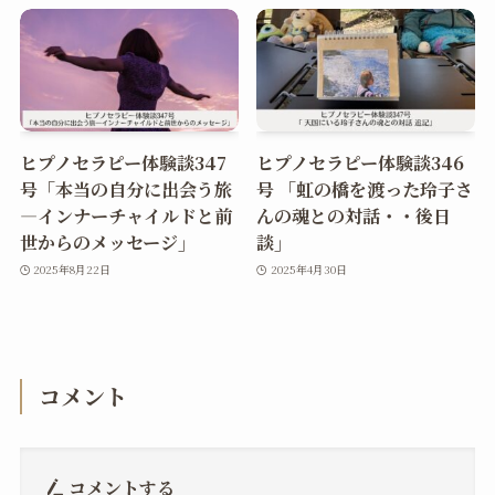
ヒプノセラピー体験談347
ヒプノセラピー体験談346
号「本当の自分に出会う旅
号 「虹の橋を渡った玲子さ
―インナーチャイルドと前
んの魂との対話・・後日
世からのメッセージ」
談」
2025年8月22日
2025年4月30日
コメント
コメントする