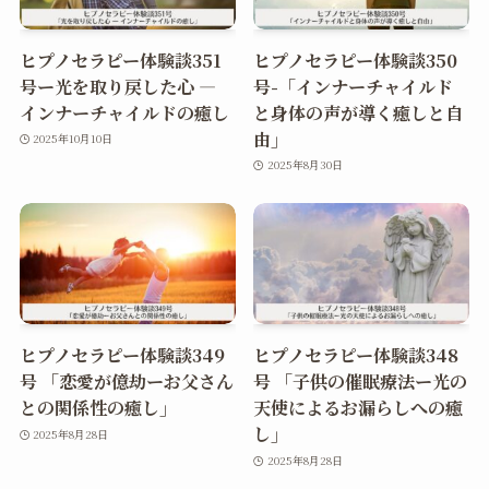
ヒプノセラピー体験談351
ヒプノセラピー体験談350
号ー光を取り戻した心 ―
号-「インナーチャイルド
インナーチャイルドの癒し
と身体の声が導く癒しと自
由」
2025年10月10日
2025年8月30日
ヒプノセラピー体験談349
ヒプノセラピー体験談348
号 「恋愛が億劫ーお父さん
号 「子供の催眠療法ー光の
との関係性の癒し」
天使によるお漏らしへの癒
し」
2025年8月28日
2025年8月28日