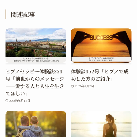
関連記事
ヒプノセラピー体験談353
体験談352号「ヒプノで成
号「前世からのメッセージ
功した方のご紹介」
——愛する人と人生を生き
2026年4月28日
てほしい」
2026年5月12日