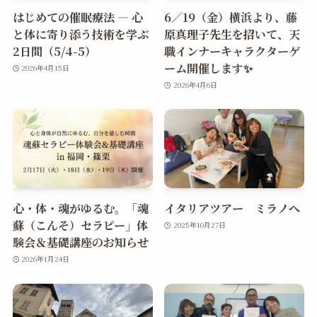
はじめての催眠療法 ― 心
6／19（金）横浜より、藤
と体に寄り添う技術を学ぶ
原真理子先生を招いて、天
2日間（5/4-5）
職インナーキャラクターゲ
ーム開催します✨
2026年4月15日
2026年4月6日
心・体・魂がゆるむ。「魂
イタリアツアー ミラノへ
蘇（こんそ）セラピー」体
2025年10月27日
験会＆基礎講座のお知らせ
2026年1月24日