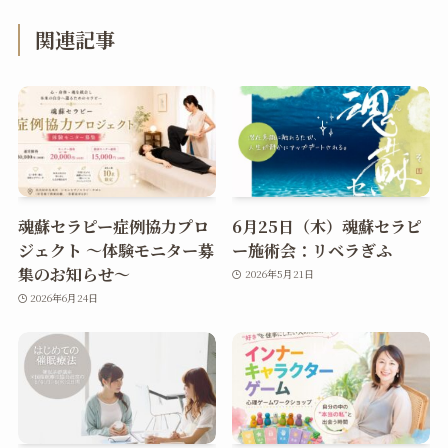
関連記事
魂蘇セラピー症例協力プロ
6月25日（木）魂蘇セラピ
ジェクト ～体験モニター募
ー施術会：リベラぎふ
集のお知らせ～
2026年5月21日
2026年6月24日