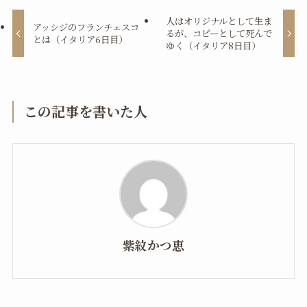
人はオリジナルとして生ま
アッシジのフランチェスコ
るが、コピーとして死んで
とは（イタリア6日目）
ゆく（イタリア8日目）
この記事を書いた人
紫紋かつ恵