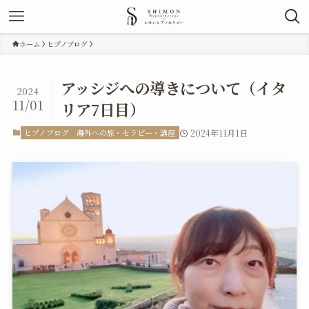
ホーム
ヒプノブログ
アッシジへの導きについて（イタ
2024
11/01
リア7日目）
ヒプノブログ
海外への旅・セラピー・講座
2024年11月1日