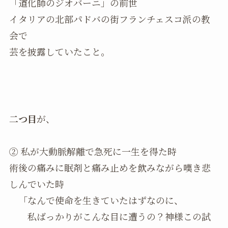
「道化師のジオバーニ」の前世
イタリアの北部パドバの街フランチェスコ派の教
会で
芸を披露していたこと。
二つ目
が、
② 私が大動脈解離で急死に一生を得た時
術後の痛みに眠剤と痛み止めを飲みながら嘆き悲
しんでいた時
「なんで使命を生きていたはずなのに、
私ばっかりがこんな目に遭うの？神様この試