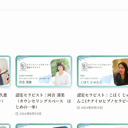
久恵
認定セラピスト：河合 清美
認定セラピスト：こはく じ
ー）
（カウンセリングスペース は
んこ(ナナイロヒプノセラピ
じめの一歩）
2024年8月19日
2024年8月19日