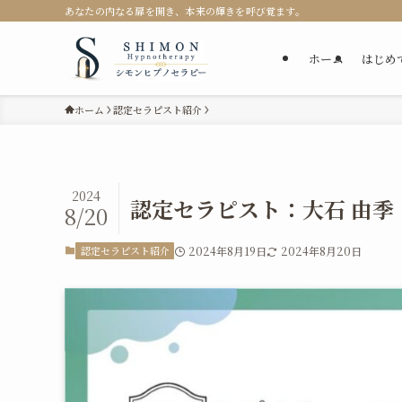
あなたの内なる扉を開き、本来の輝きを呼び覚ます。
ホーム
はじめ
ホーム
認定セラピスト紹介
2024
認定セラピスト：大石 由季
8/20
認定セラピスト紹介
2024年8月19日
2024年8月20日