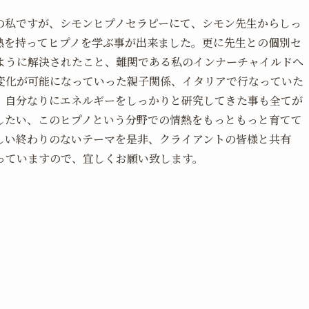
の私ですが、シモンヒプノセラピーにて、シモン先生からしっ
熱を持ってヒプノを学ぶ事が出来ました。更に先生との個別セ
ように解決されたこと、難関である私のインナーチャイルドへ
変化が可能になっていった親子関係、イタリアで行なっていた
、自分なりにエネルギーをしっかりと研究してきた事も全てが
したい、このヒプノという分野での情熱をもっともっと育てて
しい終わりのないテーマを是非、クライアントの皆様と共有
っていますので、宜しくお願い致します。
ト