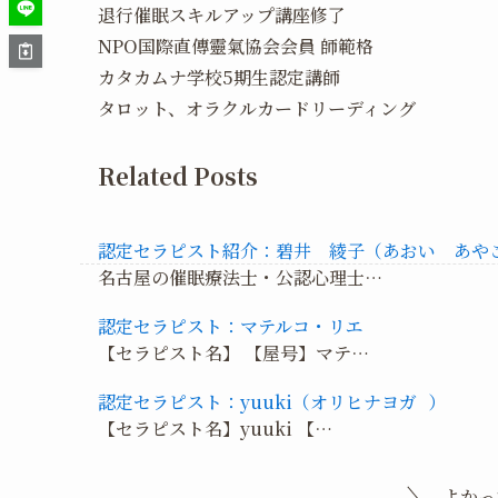
退行催眠スキルアップ講座修了
NPO国際直傳靈氣協会会員 師範格
カタカムナ学校5期生認定講師
タロット、オラクルカードリーディング
Related Posts
認定セラピスト紹介：碧井 綾子（あおい あや
名古屋の催眠療法士・公認心理士…
認定セラピスト：マテルコ・リエ
【セラピスト名】 【屋号】マテ…
認定セラピスト：yuuki（オリヒナヨガ ）
【セラピスト名】yuuki 【…
よかっ