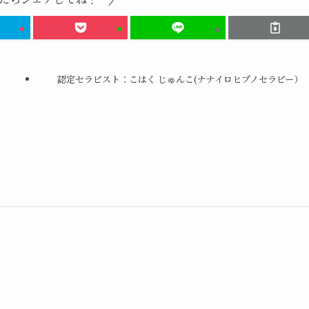
認定セラピスト：こはく じゅんこ(ナナイロヒプノセラピー）