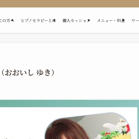
ての方へ
ヒプノセラピーとは
個人セッション
メニュー・料金
ワ
（おおいし ゆき）