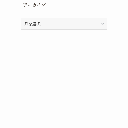
アーカイブ
ア
ー
カ
イ
ブ