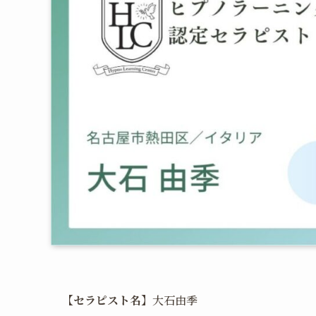
【セラピスト名】
大石由季