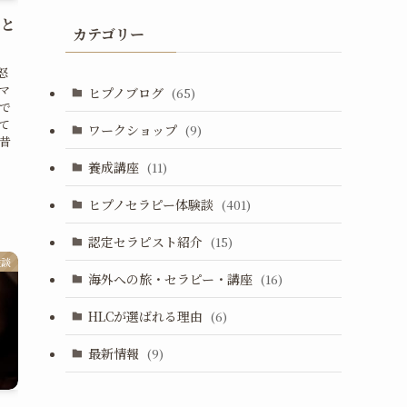
りと
カテゴリー
怒
マ
ヒプノブログ
(65)
で
て
ワークショップ
(9)
昔
養成講座
(11)
ヒプノセラピー体験談
(401)
認定セラピスト紹介
(15)
験談
海外への旅・セラピー・講座
(16)
HLCが選ばれる理由
(6)
最新情報
(9)