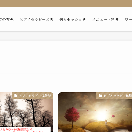
ての方へ
ヒプノセラピーとは
個人セッション
メニュー・料金
ワ
ヒプノセラピー体験談
ヒプノセラピー体