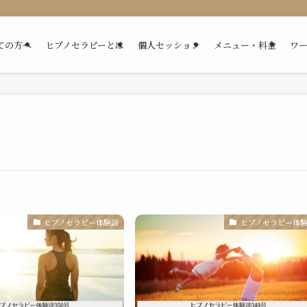
ての方へ
ヒプノセラピーとは
個人セッション
メニュー・料金
ワ
ヒプノセラピー体験談
ヒプノセラピー体