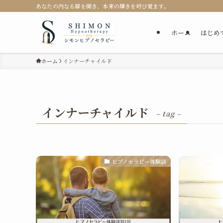
あなたの内なる扉を開き、本来の輝きを呼び覚ます。
ホーム
はじめ
ホーム
インナーチャイルド
インナーチャイルド
– tag –
ヒプノセラピー体験談