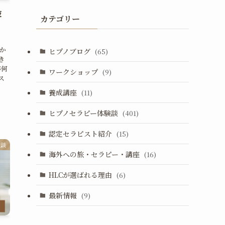
彼
カテゴリー
か
ヒプノブログ
(65)
き
が何
ワークショップ
(9)
ス
養成講座
(11)
ヒプノセラピー体験談
(401)
認定セラピスト紹介
(15)
験談
海外への旅・セラピー・講座
(16)
HLCが選ばれる理由
(6)
最新情報
(9)